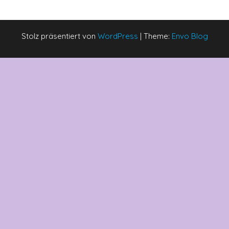
Stolz präsentiert von
WordPress
|
Theme:
Envo Blog