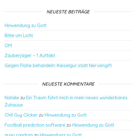
NEUESTE BEITRÄGE
Hinwendung zu Gott
Bitte um Licht
OM
Zauberjäger – 1 Auftakt
Gegen Flöhe behandeln: Kieselgur statt Nervengift
NEUESTE KOMMENTARE
Natalie
zu
Ein Traum führt mich in mein neues wunderbares
Zuhause
Chill Guy Clicker
zu
Hinwendung zu Gott
Football prediction software
zu
Hinwendung zu Gott
quay random
zu
Hinwendung zu Gott