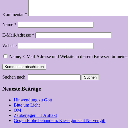
Kommentar
*
Name
*
E-Mail-Adresse
*
Website
Name, E-Mail-Adresse und Website in diesem Browser für meine
Suchen nach:
Neueste Beiträge
Hinwendung zu Gott
Bitte um Licht
OM
Zauberjäger – 1 Auftakt
Gegen Flöhe behandeln: Kieselgur statt Nervengift