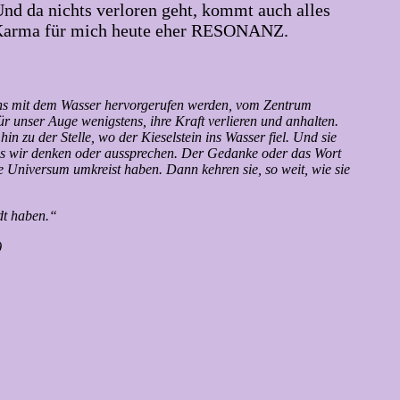
Und da nichts verloren geht, kommt auch alles
t Karma für mich heute eher RESONANZ.
nchens mit dem Wasser hervorgerufen werden, vom Zentrum
ür unser Auge wenigstens, ihre Kraft verlieren und anhalten.
in zu der Stelle, wo der Kieselstein ins Wasser fiel. Und sie
 das wir denken oder aussprechen. Der Gedanke oder das Wort
e Universum umkreist haben. Dann kehren sie, so weit, wie sie
dt haben.“
)