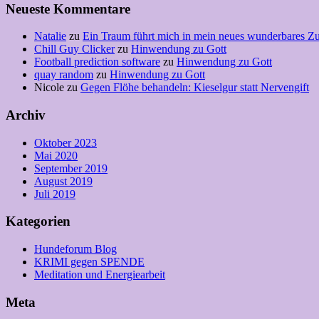
Neueste Kommentare
Natalie
zu
Ein Traum führt mich in mein neues wunderbares Z
Chill Guy Clicker
zu
Hinwendung zu Gott
Football prediction software
zu
Hinwendung zu Gott
quay random
zu
Hinwendung zu Gott
Nicole
zu
Gegen Flöhe behandeln: Kieselgur statt Nervengift
Archiv
Oktober 2023
Mai 2020
September 2019
August 2019
Juli 2019
Kategorien
Hundeforum Blog
KRIMI gegen SPENDE
Meditation und Energiearbeit
Meta