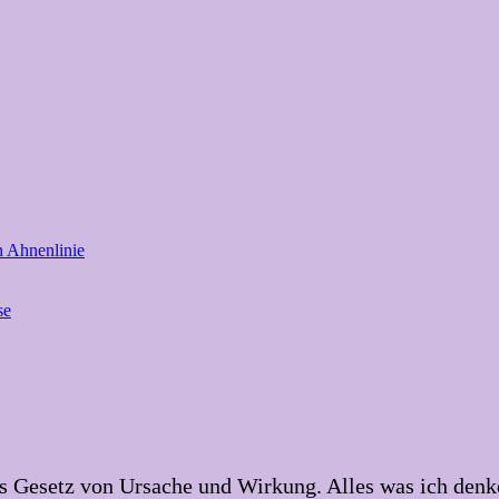
n Ahnenlinie
se
 Gesetz von Ursache und Wirkung. Alles was ich denke