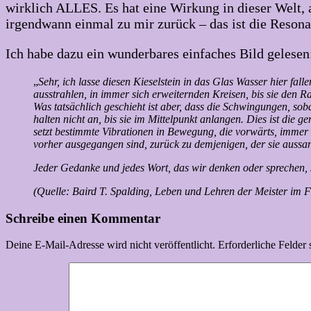
wirklich ALLES. Es hat eine Wirkung in dieser Welt, a
irgendwann einmal zu mir zurück – das ist die Reso
Ich habe dazu ein wunderbares einfaches Bild gelesen
„
Sehr, ich lasse diesen Kieselstein in das Glas Wasser hier fa
ausstrahlen, in immer sich erweiternden Kreisen, bis sie den R
Was tatsächlich geschieht ist aber, dass die Schwingungen, soba
halten nicht an, bis sie im Mittelpunkt anlangen. Dies ist di
setzt bestimmte Vibrationen in Bewegung, die vorwärts, immer 
vorher ausgegangen sind, zurück zu demjenigen, der sie aussan
Jeder Gedanke und jedes Wort, das wir denken oder sprechen, se
(Quelle: Baird T. Spalding, Leben und Lehren der Meister im 
Schreibe einen Kommentar
Deine E-Mail-Adresse wird nicht veröffentlicht.
Erforderliche Felder 