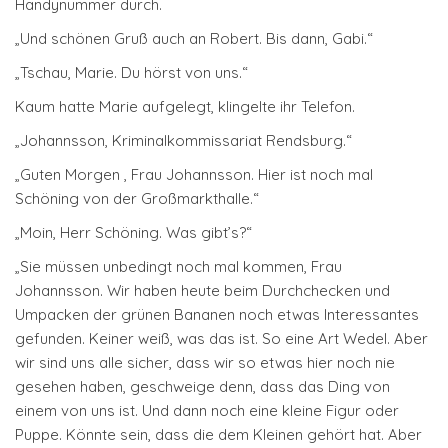
Handynummer durch.
„Und schönen Gruß auch an Robert. Bis dann, Gabi.“
„Tschau, Marie. Du hörst von uns.“
Kaum hatte Marie aufgelegt, klingelte ihr Telefon.
„Johannsson, Kriminalkommissariat Rendsburg.“
„Guten Morgen , Frau Johannsson. Hier ist noch mal
Schöning von der Großmarkthalle.“
„Moin, Herr Schöning. Was gibt’s?“
„Sie müssen unbedingt noch mal kommen, Frau
Johannsson. Wir haben heute beim Durchchecken und
Umpacken der grünen Bananen noch etwas Interessantes
gefunden. Keiner weiß, was das ist. So eine Art Wedel. Aber
wir sind uns alle sicher, dass wir so etwas hier noch nie
gesehen haben, geschweige denn, dass das Ding von
einem von uns ist. Und dann noch eine kleine Figur oder
Puppe. Könnte sein, dass die dem Kleinen gehört hat. Aber