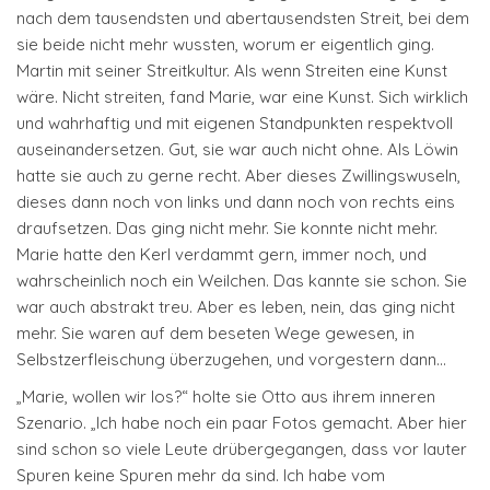
nach dem tausendsten und abertausendsten Streit, bei dem
sie beide nicht mehr wussten, worum er eigentlich ging.
Martin mit seiner Streitkultur. Als wenn Streiten eine Kunst
wäre. Nicht streiten, fand Marie, war eine Kunst. Sich wirklich
und wahrhaftig und mit eigenen Standpunkten respektvoll
auseinandersetzen. Gut, sie war auch nicht ohne. Als Löwin
hatte sie auch zu gerne recht. Aber dieses Zwillingswuseln,
dieses dann noch von links und dann noch von rechts eins
draufsetzen. Das ging nicht mehr. Sie konnte nicht mehr.
Marie hatte den Kerl verdammt gern, immer noch, und
wahrscheinlich noch ein Weilchen. Das kannte sie schon. Sie
war auch abstrakt treu. Aber es leben, nein, das ging nicht
mehr. Sie waren auf dem beseten Wege gewesen, in
Selbstzerfleischung überzugehen, und vorgestern dann…
„Marie, wollen wir los?“ holte sie Otto aus ihrem inneren
Szenario. „Ich habe noch ein paar Fotos gemacht. Aber hier
sind schon so viele Leute drübergegangen, dass vor lauter
Spuren keine Spuren mehr da sind. Ich habe vom