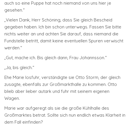
auch so eine Puppe hat noch niemand von uns hier je
gesehen.“
„Vielen Dank, Herr Schöning, dass Sie gleich Bescheid
gegeben haben. Ich bin schon unterwegs. Fassen Sie bitte
nichts weiter an und achten Sie darauf, dass niemand die
Fundstelle betritt, damit keine eventuellen Spuren verwischt
werden.“
„Gut, mache ich. Bis gleich dann, Frau Johannsson.“
„Ja, bis gleich.“
Ehe Marie losfuhr, verständigte sie Otto Storm, der gleich
zusagte, ebenfalls zur Großmarkthalle zu kommen. Otto
blieb aber lieber autark und fuhr mit seinem eigenen
Wagen.
Marie war aufgeregt als sie die große Kühlhalle des
Großmarktes betrat. Sollte sich nun endlich etwas Klarheit in
dem Fall einfinden?