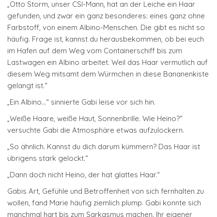
„Otto Storm, unser CSI-Mann, hat an der Leiche ein Haar
gefunden, und zwar ein ganz besonderes: eines ganz ohne
Farbstoff, von einem Albino-Menschen. Die gibt es nicht so
häufig. Frage ist, kannst du herausbekommen, ob bei euch
im Hafen auf dem Weg vom Containerschiff bis zum
Lastwagen ein Albino arbeitet. Weil das Haar vermutlich auf
diesem Weg mitsamt dem Würmchen in diese Bananenkiste
gelangt ist.“
„Ein Albino…“ sinnierte Gabi leise vor sich hin.
„Weiße Haare, weiße Haut, Sonnenbrille. Wie Heino?“
versuchte Gabi die Atmosphäre etwas aufzulockern.
„So ähnlich. Kannst du dich darum kümmern? Das Haar ist
übrigens stark gelockt.“
„Dann doch nicht Heino, der hat glattes Haar.“
Gabis Art, Gefühle und Betroffenheit von sich fernhalten zu
wollen, fand Marie häufig ziemlich plump. Gabi konnte sich
manchmal hart bis zum Sarkasmus machen. Ihr eigener