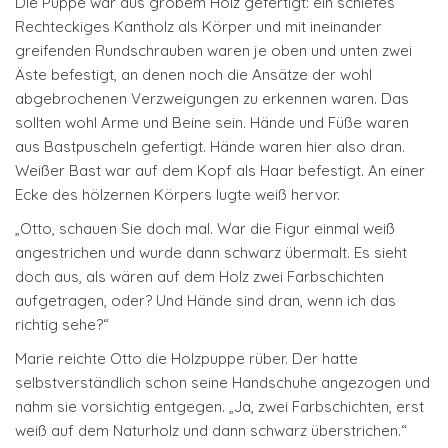
Die Puppe war aus grobem Holz gefertigt: ein schiefes
Rechteckiges Kantholz als Körper und mit ineinander
greifenden Rundschrauben waren je oben und unten zwei
Äste befestigt, an denen noch die Ansätze der wohl
abgebrochenen Verzweigungen zu erkennen waren. Das
sollten wohl Arme und Beine sein. Hände und Füße waren
aus Bastpuscheln gefertigt. Hände waren hier also dran.
Weißer Bast war auf dem Kopf als Haar befestigt. An einer
Ecke des hölzernen Körpers lugte weiß hervor.
„Otto, schauen Sie doch mal. War die Figur einmal weiß
angestrichen und wurde dann schwarz übermalt. Es sieht
doch aus, als wären auf dem Holz zwei Farbschichten
aufgetragen, oder? Und Hände sind dran, wenn ich das
richtig sehe?“
Marie reichte Otto die Holzpuppe rüber. Der hatte
selbstverständlich schon seine Handschuhe angezogen und
nahm sie vorsichtig entgegen. „Ja, zwei Farbschichten, erst
weiß auf dem Naturholz und dann schwarz überstrichen.“