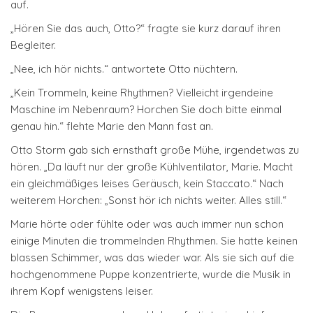
auf.
„Hören Sie das auch, Otto?“ fragte sie kurz darauf ihren
Begleiter.
„Nee, ich hör nichts.“ antwortete Otto nüchtern.
„Kein Trommeln, keine Rhythmen? Vielleicht irgendeine
Maschine im Nebenraum? Horchen Sie doch bitte einmal
genau hin.“ flehte Marie den Mann fast an.
Otto Storm gab sich ernsthaft große Mühe, irgendetwas zu
hören. „Da läuft nur der große Kühlventilator, Marie. Macht
ein gleichmäßiges leises Geräusch, kein Staccato.“ Nach
weiterem Horchen: „Sonst hör ich nichts weiter. Alles still.“
Marie hörte oder fühlte oder was auch immer nun schon
einige Minuten die trommelnden Rhythmen. Sie hatte keinen
blassen Schimmer, was das wieder war. Als sie sich auf die
hochgenommene Puppe konzentrierte, wurde die Musik in
ihrem Kopf wenigstens leiser.