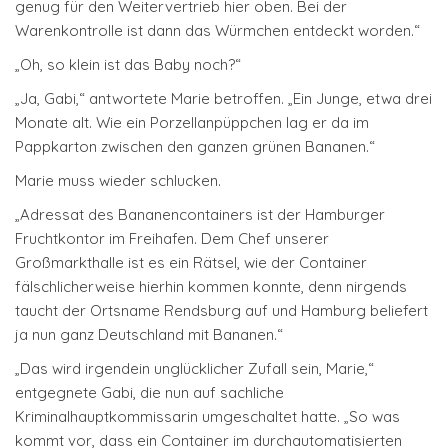
genug für den Weitervertrieb hier oben. Bei der
Warenkontrolle ist dann das Würmchen entdeckt worden.“
„Oh, so klein ist das Baby noch?“
„Ja, Gabi,“ antwortete Marie betroffen. „Ein Junge, etwa drei
Monate alt. Wie ein Porzellanpüppchen lag er da im
Pappkarton zwischen den ganzen grünen Bananen.“
Marie muss wieder schlucken.
„Adressat des Bananencontainers ist der Hamburger
Fruchtkontor im Freihafen. Dem Chef unserer
Großmarkthalle ist es ein Rätsel, wie der Container
fälschlicherweise hierhin kommen konnte, denn nirgends
taucht der Ortsname Rendsburg auf und Hamburg beliefert
ja nun ganz Deutschland mit Bananen.“
„Das wird irgendein unglücklicher Zufall sein, Marie,“
entgegnete Gabi, die nun auf sachliche
Kriminalhauptkommissarin umgeschaltet hatte. „So was
kommt vor, dass ein Container im durchautomatisierten