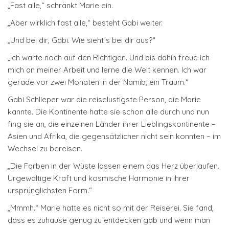
„Fast alle,“ schränkt Marie ein.
„Aber wirklich fast alle,“ besteht Gabi weiter.
„Und bei dir, Gabi. Wie sieht´s bei dir aus?“
„Ich warte noch auf den Richtigen. Und bis dahin freue ich
mich an meiner Arbeit und lerne die Welt kennen. Ich war
gerade vor zwei Monaten in der Namib, ein Traum.“
Gabi Schlieper war die reiselustigste Person, die Marie
kannte. Die Kontinente hatte sie schon alle durch und nun
fing sie an, die einzelnen Länder ihrer Lieblingskontinente –
Asien und Afrika, die gegensätzlicher nicht sein konnten – im
Wechsel zu bereisen.
„Die Farben in der Wüste lassen einem das Herz überlaufen.
Urgewaltige Kraft und kosmische Harmonie in ihrer
ursprünglichsten Form.“
„Mmmh.“ Marie hatte es nicht so mit der Reiserei. Sie fand,
dass es zuhause genug zu entdecken gab und wenn man