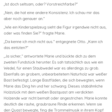
„Ist doch seltsam, oder? Vorstreichfarbe?“
„Nein, die hat eine andere Konsistenz. Ich schau mir das
aber noch genauer an.“
„Wie ein Kinderspielzeug sieht die Figur irgendwie nicht aus,
oder was finden Sie?“ fragte Marie.
„Da kenne ich mich nicht aus.“ entgegnete Otto. „Kann ich
das eintüten?“
„Ja sicher,“ antwortete Marie und bückte dich zu dem
zweiten Fundstück herunter. Es sah tatsächlich aus wie ein
Wedel, für einen Staubwedel war es allerdings zu grob.
Ebenfalls an grobem, unbearbeitetem Naturholz war weißer
Bast befestigt. Lange Bastfäden, die sich bewegten, wenn
Marie das Ding hin und her schwang. Dieses stabähnliche
Holzstück mit dem weißen Bastquast am verdickten
Holzende war nicht bemalt oder angestrichen. Marie konnte
deutlich die rauhe, graubraune Rinde erkennen. Wenn sie
den Quast bewegte, fing die Trommelmusik in ihrem Kopf