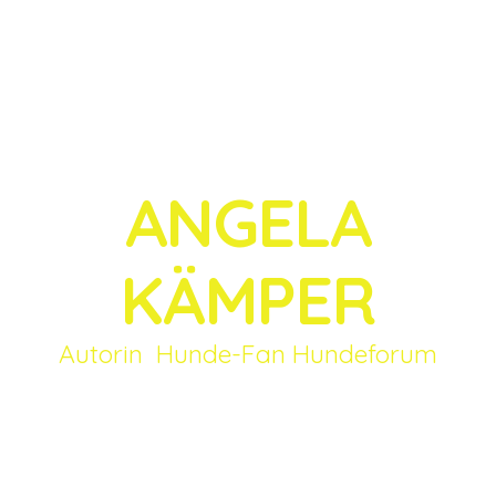
ANGELA
KÄMPER
Autorin Hunde-Fan Hundeforum