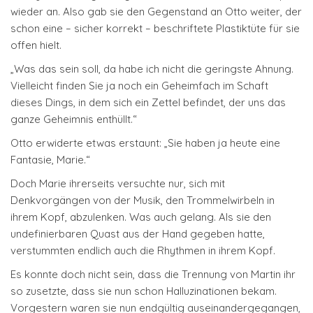
wieder an. Also gab sie den Gegenstand an Otto weiter, der
schon eine – sicher korrekt – beschriftete Plastiktüte für sie
offen hielt.
„Was das sein soll, da habe ich nicht die geringste Ahnung.
Vielleicht finden Sie ja noch ein Geheimfach im Schaft
dieses Dings, in dem sich ein Zettel befindet, der uns das
ganze Geheimnis enthüllt.“
Otto erwiderte etwas erstaunt: „Sie haben ja heute eine
Fantasie, Marie.“
Doch Marie ihrerseits versuchte nur, sich mit
Denkvorgängen von der Musik, den Trommelwirbeln in
ihrem Kopf, abzulenken. Was auch gelang. Als sie den
undefinierbaren Quast aus der Hand gegeben hatte,
verstummten endlich auch die Rhythmen in ihrem Kopf.
Es konnte doch nicht sein, dass die Trennung von Martin ihr
so zusetzte, dass sie nun schon Halluzinationen bekam.
Vorgestern waren sie nun endgültig auseinandergegangen,