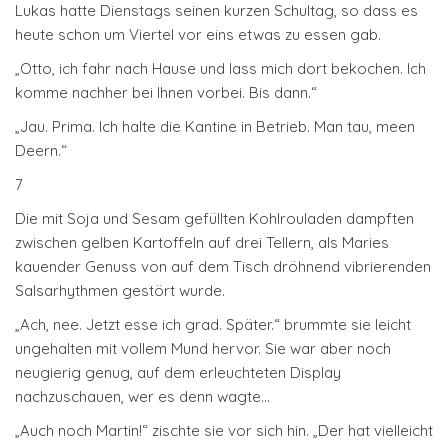
Lukas hatte Dienstags seinen kurzen Schultag, so dass es
heute schon um Viertel vor eins etwas zu essen gab.
„Otto, ich fahr nach Hause und lass mich dort bekochen. Ich
komme nachher bei Ihnen vorbei. Bis dann.“
„Jau. Prima. Ich halte die Kantine in Betrieb. Man tau, meen
Deern.“
7
Die mit Soja und Sesam gefüllten Kohlrouladen dampften
zwischen gelben Kartoffeln auf drei Tellern, als Maries
kauender Genuss von auf dem Tisch dröhnend vibrierenden
Salsarhythmen gestört wurde.
„Ach, nee. Jetzt esse ich grad. Später.“ brummte sie leicht
ungehalten mit vollem Mund hervor. Sie war aber noch
neugierig genug, auf dem erleuchteten Display
nachzuschauen, wer es denn wagte…
„Auch noch Martin!“ zischte sie vor sich hin. „Der hat vielleicht