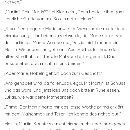
Nerven.“
„Martin? Dein Martin?“ fiel Klara ein. „Dann bestelle ihm ganz
herzliche Grüße von mir. So ein netter Mann.“
„Klara!“ entgegnete Marie unwirsch. Wenn ihr die mütterliche
einmischung in ihr Leben zu viel wurde, fiel Marie sofort von
der zärtlichen Mama-Anrede ab. „Das ist nicht mehr mein
Martin. Wir haben uns getrennt. Aus. Vorbei. Ich habe den
alten Streithahn ein für alle Mal vor die Tür gesetzt. Das
passte eben doch nicht mit uns beiden.“
„Aber Marie, Hobeln gehört doch zum Geschäft.“
„Wo gehobelt wird, da fallen…ach, egal. Mit Martin ist Schluss
und das wars. Und jetzt lass uns doch bitte in Ruhe essen.
Lukas, wie war deine Mathearbeit?“
„Prima. Der Martin hatte mir das letzte Woche prima erklärt
mit dem Malnehmen und Teilen. Ich konnte das richtig gut.“
Martin, Martin. Konnte sie nicht einmal mehr über ihr eigenes