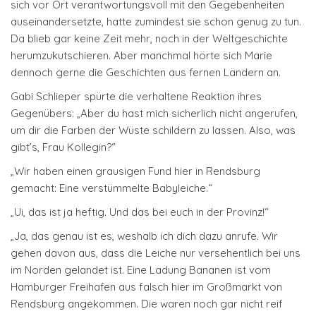
sich vor Ort verantwortungsvoll mit den Gegebenheiten
auseinandersetzte, hatte zumindest sie schon genug zu tun.
Da blieb gar keine Zeit mehr, noch in der Weltgeschichte
herumzukutschieren. Aber manchmal hörte sich Marie
dennoch gerne die Geschichten aus fernen Ländern an.
Gabi Schlieper spürte die verhaltene Reaktion ihres
Gegenübers: „Aber du hast mich sicherlich nicht angerufen,
um dir die Farben der Wüste schildern zu lassen. Also, was
gibt’s, Frau Kollegin?“
„Wir haben einen grausigen Fund hier in Rendsburg
gemacht: Eine verstümmelte Babyleiche.“
„Ui, das ist ja heftig. Und das bei euch in der Provinz!“
„Ja, das genau ist es, weshalb ich dich dazu anrufe. Wir
gehen davon aus, dass die Leiche nur versehentlich bei uns
im Norden gelandet ist. Eine Ladung Bananen ist vom
Hamburger Freihafen aus falsch hier im Großmarkt von
Rendsburg angekommen. Die waren noch gar nicht reif