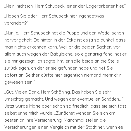
„Nein, nicht ich. Herr Schubeck, einer der Lagerarbeiter hier.“
„Haben Sie oder Herr Schubeck hier irgendetwas
verändert?“
„Nun ja, Herr Schubeck hat die Puppe und den Wedel schon
hervorgeholt. Da hinten in der Ecke ist es ja so dunkel, dass
man nichts erkennen kann. Weil er die beiden Sachen, vor
allem auch wegen der Babyleiche, so eigenartig fand, hat er
sie mir gezeigt. Ich sagte ihm, er solle beide an die Stelle
zurücklegen, an der er sie gefunden habe und rief Sie
sofort an. Seither dürfte hier eigentlich niemand mehr drin
gewesen sein.“
„Gut. Vielen Dank, Herr Schöning. Das haben Sie sehr
umsichtig gemacht. Und wegen der eventuellen Schäden…“
Jetzt wurde Marie aber schon so friedlich, dass sie sich fast
selbst unheimlich wurde. „Zunächst wenden Sie sich am
besten an Ihre Versicherung. Manchmal stellen die
Versicherungen einen Vergleich mit der Stadt her, wenn es