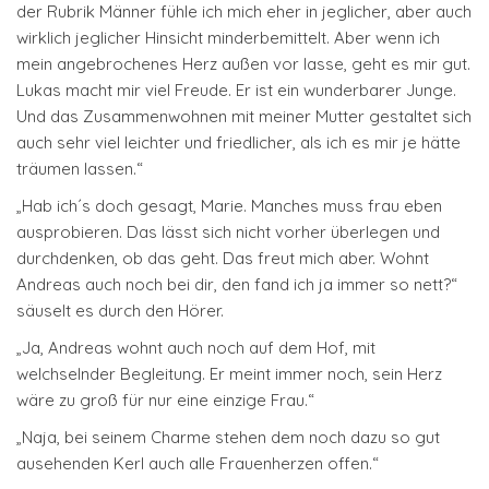
der Rubrik Männer fühle ich mich eher in jeglicher, aber auch
wirklich jeglicher Hinsicht minderbemittelt. Aber wenn ich
mein angebrochenes Herz außen vor lasse, geht es mir gut.
Lukas macht mir viel Freude. Er ist ein wunderbarer Junge.
Und das Zusammenwohnen mit meiner Mutter gestaltet sich
auch sehr viel leichter und friedlicher, als ich es mir je hätte
träumen lassen.“
„Hab ich´s doch gesagt, Marie. Manches muss frau eben
ausprobieren. Das lässt sich nicht vorher überlegen und
durchdenken, ob das geht. Das freut mich aber. Wohnt
Andreas auch noch bei dir, den fand ich ja immer so nett?“
säuselt es durch den Hörer.
„Ja, Andreas wohnt auch noch auf dem Hof, mit
welchselnder Begleitung. Er meint immer noch, sein Herz
wäre zu groß für nur eine einzige Frau.“
„Naja, bei seinem Charme stehen dem noch dazu so gut
ausehenden Kerl auch alle Frauenherzen offen.“