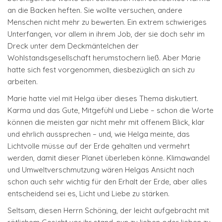
an die Backen heften. Sie wollte versuchen, andere
Menschen nicht mehr zu bewerten. Ein extrem schwieriges
Unterfangen, vor allem in ihrem Job, der sie doch sehr im
Dreck unter dem Deckmäntelchen der
Wohlstandsgesellschaft herumstochern ließ. Aber Marie
hatte sich fest vorgenommen, diesbezüglich an sich zu
arbeiten.
Marie hatte viel mit Helga über dieses Thema diskutiert.
Karma und das Gute, Mitgefühl und Liebe – schon die Worte
können die meisten gar nicht mehr mit offenem Blick, klar
und ehrlich aussprechen – und, wie Helga meinte, das
Lichtvolle müsse auf der Erde gehalten und vermehrt
werden, damit dieser Planet überleben könne. Klimawandel
und Umweltverschmutzung wären Helgas Ansicht nach
schon auch sehr wichtig für den Erhalt der Erde, aber alles
entscheidend sei es, Licht und Liebe zu stärken.
Seltsam, diesen Herrn Schöning, der leicht aufgebracht mit