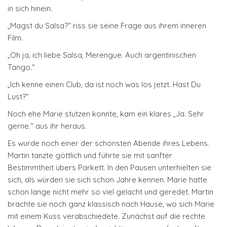
in sich hinein.
„Magst du Salsa?“ riss sie seine Frage aus ihrem inneren
Film.
„Oh ja, ich liebe Salsa, Merengue. Auch argentinischen
Tango.“
„Ich kenne einen Club, da ist noch was los jetzt. Hast Du
Lust?“
Noch ehe Marie stutzen konnte, kam ein klares „Ja. Sehr
gerne.“ aus ihr heraus.
Es wurde noch einer der schönsten Abende ihres Lebens.
Martin tanzte göttlich und führte sie mit sanfter
Bestimmtheit übers Parkett. In den Pausen unterhielten sie
sich, als würden sie sich schon Jahre kennen. Marie hatte
schon lange nicht mehr so viel gelacht und geredet. Martin
brachte sie noch ganz klassisch nach Hause, wo sich Marie
mit einem Kuss verabschiedete. Zunächst auf die rechte