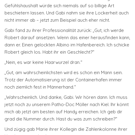
Gefühlshaushalt würde sich niemals auf so billige Art
beschietern lassen. Und Gabi nahm sie ihre Lockerheit auch
nicht immer ab – jetzt zum Beispiel auch eher nicht.
Gabi fand zu ihrer Professionalität zurück: „Gut, ich werde
Robert darauf ansetzen. Wenn das einer herausfinden kann,
dann er. Einen gelockten Albino im Hafenbereich. Ich schicke
Robert gleich los. Habt ihr ein Geschlecht?“
„Nein, es war keine Haarwurzel dran.“
„Gut, am wahrscheinlichsten wird es schon ein Mann sein.
Trotz der Automatisierung ist der Containerhafen immer
noch ziemlich fest in Männerhand.“
„Wahrscheinlich. Und danke, Gabi. Wir hören dann. Ich muss
jetzt noch zu unserem Patho-Doc Möller nach Kiel. Ihr könnt
mich ab jetzt am besten auf Handy erreichen. Ich geb dir
grad die Nummer durch. Hast du was zum schreiben?“
Und zügig gab Marie ihrer Kollegin die Zahlenkolonne ihrer