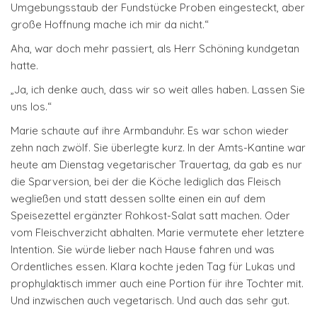
Umgebungsstaub der Fundstücke Proben eingesteckt, aber
große Hoffnung mache ich mir da nicht.“
Aha, war doch mehr passiert, als Herr Schöning kundgetan
hatte.
„Ja, ich denke auch, dass wir so weit alles haben. Lassen Sie
uns los.“
Marie schaute auf ihre Armbanduhr. Es war schon wieder
zehn nach zwölf. Sie überlegte kurz. In der Amts-Kantine war
heute am Dienstag vegetarischer Trauertag, da gab es nur
die Sparversion, bei der die Köche lediglich das Fleisch
wegließen und statt dessen sollte einen ein auf dem
Speisezettel ergänzter Rohkost-Salat satt machen. Oder
vom Fleischverzicht abhalten. Marie vermutete eher letztere
Intention. Sie würde lieber nach Hause fahren und was
Ordentliches essen. Klara kochte jeden Tag für Lukas und
prophylaktisch immer auch eine Portion für ihre Tochter mit.
Und inzwischen auch vegetarisch. Und auch das sehr gut.