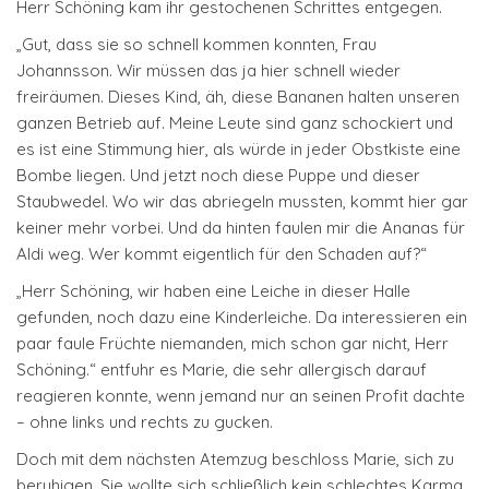
Herr Schöning kam ihr gestochenen Schrittes entgegen.
„Gut, dass sie so schnell kommen konnten, Frau
Johannsson. Wir müssen das ja hier schnell wieder
freiräumen. Dieses Kind, äh, diese Bananen halten unseren
ganzen Betrieb auf. Meine Leute sind ganz schockiert und
es ist eine Stimmung hier, als würde in jeder Obstkiste eine
Bombe liegen. Und jetzt noch diese Puppe und dieser
Staubwedel. Wo wir das abriegeln mussten, kommt hier gar
keiner mehr vorbei. Und da hinten faulen mir die Ananas für
Aldi weg. Wer kommt eigentlich für den Schaden auf?“
„Herr Schöning, wir haben eine Leiche in dieser Halle
gefunden, noch dazu eine Kinderleiche. Da interessieren ein
paar faule Früchte niemanden, mich schon gar nicht, Herr
Schöning.“ entfuhr es Marie, die sehr allergisch darauf
reagieren konnte, wenn jemand nur an seinen Profit dachte
– ohne links und rechts zu gucken.
Doch mit dem nächsten Atemzug beschloss Marie, sich zu
beruhigen. Sie wollte sich schließlich kein schlechtes Karma