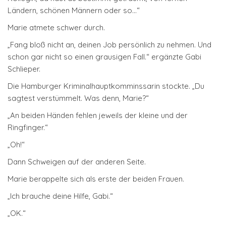
Ländern, schönen Männern oder so…“
Marie atmete schwer durch.
„Fang bloß nicht an, deinen Job persönlich zu nehmen. Und
schon gar nicht so einen grausigen Fall.“ ergänzte Gabi
Schlieper.
Die Hamburger Kriminalhauptkomminssarin stockte. „Du
sagtest verstümmelt. Was denn, Marie?“
„An beiden Händen fehlen jeweils der kleine und der
Ringfinger.“
„Oh!“
Dann Schweigen auf der anderen Seite.
Marie berappelte sich als erste der beiden Frauen.
„Ich brauche deine Hilfe, Gabi.“
„OK.“