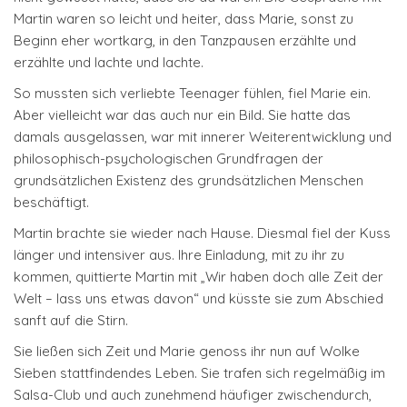
Martin waren so leicht und heiter, dass Marie, sonst zu
Beginn eher wortkarg, in den Tanzpausen erzählte und
erzählte und lachte und lachte.
So mussten sich verliebte Teenager fühlen, fiel Marie ein.
Aber vielleicht war das auch nur ein Bild. Sie hatte das
damals ausgelassen, war mit innerer Weiterentwicklung und
philosophisch-psychologischen Grundfragen der
grundsätzlichen Existenz des grundsätzlichen Menschen
beschäftigt.
Martin brachte sie wieder nach Hause. Diesmal fiel der Kuss
länger und intensiver aus. Ihre Einladung, mit zu ihr zu
kommen, quittierte Martin mit „Wir haben doch alle Zeit der
Welt – lass uns etwas davon“ und küsste sie zum Abschied
sanft auf die Stirn.
Sie ließen sich Zeit und Marie genoss ihr nun auf Wolke
Sieben stattfindendes Leben. Sie trafen sich regelmäßig im
Salsa-Club und auch zunehmend häufiger zwischendurch,